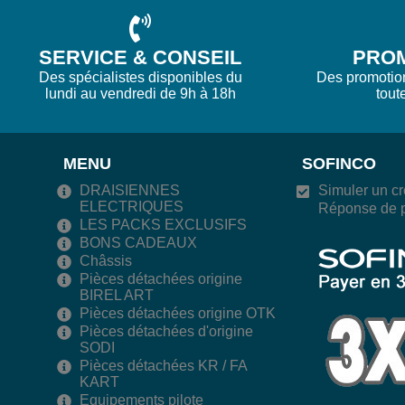
SERVICE & CONSEIL
PRO
Des spécialistes disponibles du
Des promotions
lundi au vendredi de 9h à 18h
tout
MENU
SOFINCO
DRAISIENNES
Simuler un cr
ELECTRIQUES
Réponse de p
LES PACKS EXCLUSIFS
BONS CADEAUX
Châssis
Pièces détachées origine
BIREL ART
Pièces détachées origine OTK
Pièces détachées d'origine
SODI
Pièces détachées KR / FA
KART
Equipements pilote