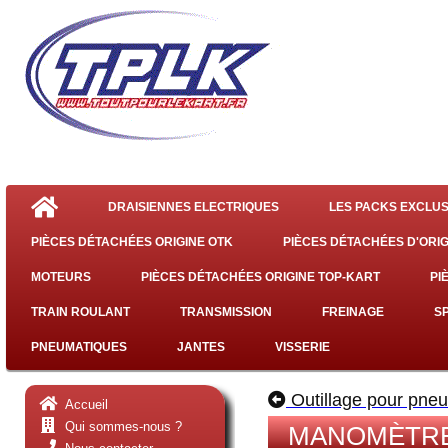
DRAISIENNES ELECTRIQUES
LES PACKS EXCLUS
PIÈCES DÉTACHÉES ORIGINE OTK
PIÈCES DÉTACHÉES D'ORIG
MOTEURS
PIÈCES DÉTACHÉES ORIGINE TOP-KART
PI
TRAIN ROULANT
TRANSMISSION
FREINAGE
S
PNEUMATIQUES
JANTES
VISSERIE
Outillage pour pne
Accueil
Qui sommes-nous ?
MANOMÈTRE