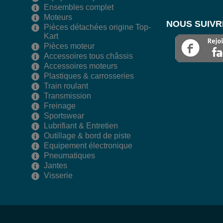
Ensembles complet
Moteurs
NOUS SUIVR
Pièces détachées origine Top-
Kart
Pièces moteur
Accessoires tous châssis
Accessoires moteurs
Plastiques & carrosseries
Train roulant
Transmission
Freinage
Sportswear
Lubrifiant & Entretien
Outillage & bord de piste
Equipement électronique
Pneumatiques
Jantes
Visserie