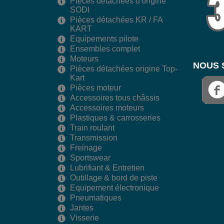
Pièces détachées d'origine
SODI
Pièces détachées KR / FA
KART
Equipements pilote
Ensembles complet
Moteurs
NOUS 
Pièces détachées origine Top-
Kart
Pièces moteur
Accessoires tous châssis
Accessoires moteurs
Plastiques & carrosseries
Train roulant
Transmission
Freinage
Sportswear
Lubrifiant & Entretien
Outillage & bord de piste
Equipement électronique
Pneumatiques
Jantes
Visserie