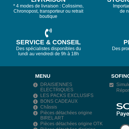
* 4 modes de livraison : Colissimo,
Importa
Chronopost, transporteur ou retrait
de 
boutique
SERVICE & CONSEIL
P
Des spécialistes disponibles du
Des prom
lundi au vendredi de 9h à 18h
MENU
SOFIN
DRAISIENNES
Simule
ELECTRIQUES
Répon
LES PACKS EXCLUSIFS
BONS CADEAUX
Châssis
Pièces détachées origine
BIREL ART
Pièces détachées origine OTK