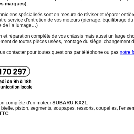
es marques).
hniciens spécialisés sont en mesure de réviser et réparer entiè
tre service d'entretien de vos moteurs (pierrage, équilibrage du 
ge de l’allumage…)
n et réparation complète de vos châssis mais aussi un large ch
ement de toutes pièces usées, montage du siège, changement
ous contacter pour toutes questions par téléphone ou pas
notre 
ion complète d'un moteur
SUBARU KX21.
ielle, piston, segments, soupapes, ressorts, coupelles, l'ense
 TTC