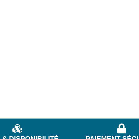
& DISPONIBILITÉ
PAIEMENT SÉC