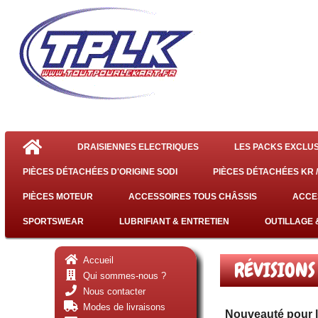
DRAISIENNES ELECTRIQUES
LES PACKS EXCLUS
PIÈCES DÉTACHÉES D'ORIGINE SODI
PIÈCES DÉTACHÉES KR /
PIÈCES MOTEUR
ACCESSOIRES TOUS CHÂSSIS
ACCE
SPORTSWEAR
LUBRIFIANT & ENTRETIEN
OUTILLAGE 
Accueil
RÉVISIONS
Qui sommes-nous ?
Nous contacter
Modes de livraisons
Nouveauté pour le