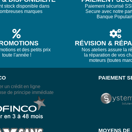
nt stock disponible dans
Paiement sécurisé SS
nombreuses marques
Secure avec notre par
Banque Populai
ROMOTIONS
RÉVISION & RÉP
otions et des petits prix
Nos ateliers assure la ré
toute l'année !
la réparation de vos ch
moteurs (toutes mar
CO
PAIEMENT S
r un crédit en ligne
se de principe immédiate
MOYENS DE 