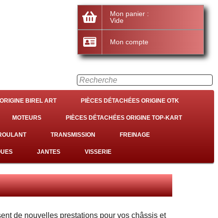
Mon panier :
Vide
Mon compte
ORIGINE BIREL ART
PIÈCES DÉTACHÉES ORIGINE OTK
MOTEURS
PIÈCES DÉTACHÉES ORIGINE TOP-KART
 ROULANT
TRANSMISSION
FREINAGE
QUES
JANTES
VISSERIE
sent de nouvelles prestations pour vos châssis et