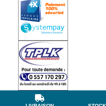
LIVRAISON
STOCK 