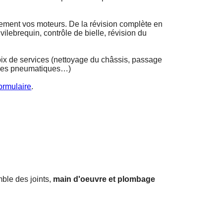
rement vos moteurs. De la révision complète en
vilebrequin, contrôle de bielle, révision du
oix de services (nettoyage du châssis, passage
 des pneumatiques…)
formulaire
.
mble des joints,
main d'oeuvre et plombage