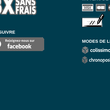
SUIVRE
MODES DE L