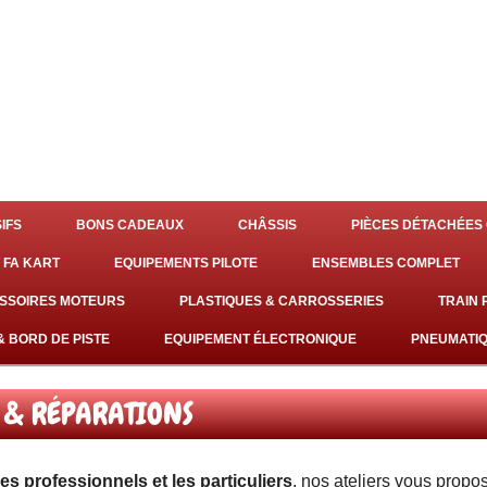
IFS
BONS CADEAUX
CHÂSSIS
PIÈCES DÉTACHÉES 
 FA KART
EQUIPEMENTS PILOTE
ENSEMBLES COMPLET
SSOIRES MOTEURS
PLASTIQUES & CARROSSERIES
TRAIN
& BORD DE PISTE
EQUIPEMENT ÉLECTRONIQUE
PNEUMATI
 & RÉPARATIONS
s professionnels et les particuliers
, nos ateliers vous propo