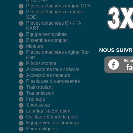
Pièces détachées origine OTK
Pièces détachées d'origine
SODI
Pièces détachées KR / FA
KART
Equipements pilote
Ensembles complet
Moteurs
NOUS SUIVR
Pièces détachées origine Top-
Kart
Pièces moteur
Accessoires tous châssis
Accessoires moteurs
Plastiques & carrosseries
Train roulant
Transmission
Freinage
Sportswear
Lubrifiant & Entretien
Outillage & bord de piste
Equipement électronique
Pneumatiques