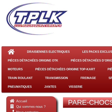
DRAISIENNES ELECTRIQUES
LES PACKS EXCLUS
PIÈCES DÉTACHÉES ORIGINE OTK
PIÈCES DÉTACHÉES D'ORIG
MOTEURS
PIÈCES DÉTACHÉES ORIGINE TOP-KART
PI
TRAIN ROULANT
TRANSMISSION
FREINAGE
S
PNEUMATIQUES
JANTES
VISSERIE
PARE-CHOC
Accueil
Qui sommes-nous ?