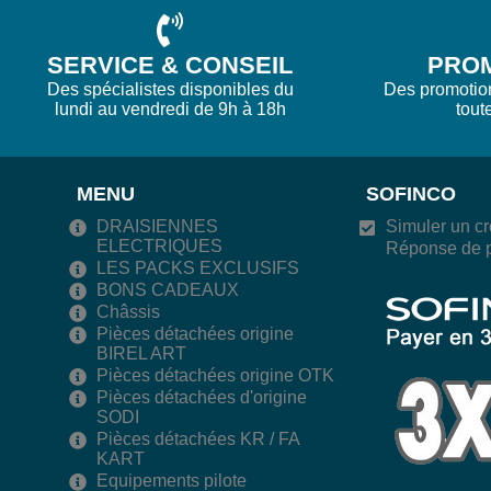
SERVICE & CONSEIL
PRO
Des spécialistes disponibles du
Des promotions
lundi au vendredi de 9h à 18h
tout
MENU
SOFINCO
DRAISIENNES
Simuler un cr
ELECTRIQUES
Réponse de p
LES PACKS EXCLUSIFS
BONS CADEAUX
Châssis
Pièces détachées origine
BIREL ART
Pièces détachées origine OTK
Pièces détachées d'origine
SODI
Pièces détachées KR / FA
KART
Equipements pilote