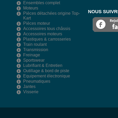
Ensembles complet
Moteurs
NOUS SUIVR
Pièces détachées origine Top-
Kart
Pièces moteur
Accessoires tous châssis
Accessoires moteurs
Plastiques & carrosseries
Train roulant
Transmission
Freinage
Sportswear
Lubrifiant & Entretien
Outillage & bord de piste
Equipement électronique
Pneumatiques
Jantes
Visserie