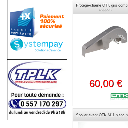
Protège-chaîne OTK gris compl
support
60,00 €
Spoiler avant OTK M11 blanc n