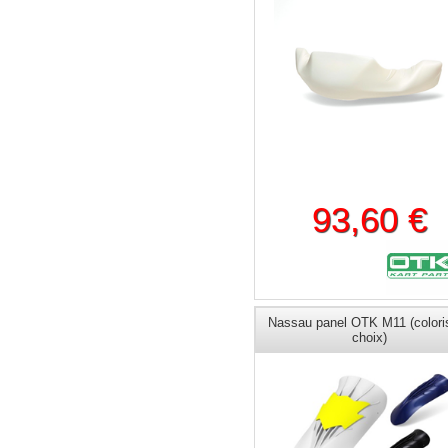
93,60 €
Nassau panel OTK M11 (colori
choix)