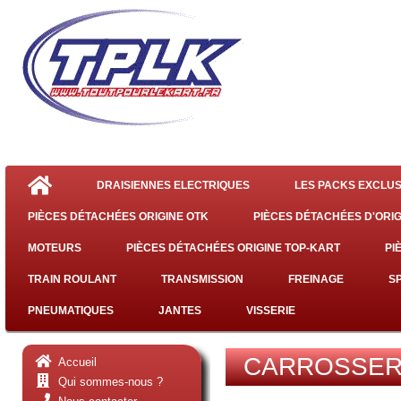
DRAISIENNES ELECTRIQUES
LES PACKS EXCLUS
PIÈCES DÉTACHÉES ORIGINE OTK
PIÈCES DÉTACHÉES D'ORIG
MOTEURS
PIÈCES DÉTACHÉES ORIGINE TOP-KART
PI
TRAIN ROULANT
TRANSMISSION
FREINAGE
S
PNEUMATIQUES
JANTES
VISSERIE
CARROSSER
Accueil
Qui sommes-nous ?