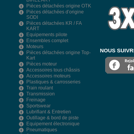
Pièces détachées origine OTK
Pièces détachées d'origine
SODI
Pièces détachées KR / FA
KART
Equipements pilote
Ensembles complet
Moteurs
NOUS SUIVR
Pièces détachées origine Top-
Kart
Pièces moteur
Accessoires tous châssis
Accessoires moteurs
Plastiques & carrosseries
Train roulant
Transmission
Freinage
Sportswear
Lubrifiant & Entretien
Outillage & bord de piste
Equipement électronique
Pneumatiques