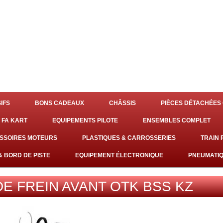
IFS
BONS CADEAUX
CHÂSSIS
PIÈCES DÉTACHÉES 
 FA KART
EQUIPEMENTS PILOTE
ENSEMBLES COMPLET
SSOIRES MOTEURS
PLASTIQUES & CARROSSERIES
TRAIN
& BORD DE PISTE
EQUIPEMENT ÉLECTRONIQUE
PNEUMATI
DE FREIN AVANT OTK BSS KZ