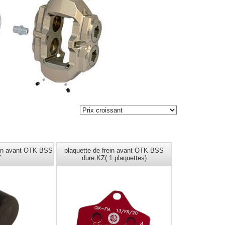
rein avant OTK BSS
plaquette de frein avant OTK BSS
Z
dure KZ( 1 plaquettes)