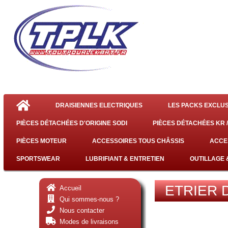
DRAISIENNES ELECTRIQUES
LES PACKS EXCLUS
PIÈCES DÉTACHÉES D'ORIGINE SODI
PIÈCES DÉTACHÉES KR /
PIÈCES MOTEUR
ACCESSOIRES TOUS CHÂSSIS
ACCE
SPORTSWEAR
LUBRIFIANT & ENTRETIEN
OUTILLAGE 
ETRIER 
Accueil
Qui sommes-nous ?
Nous contacter
Modes de livraisons