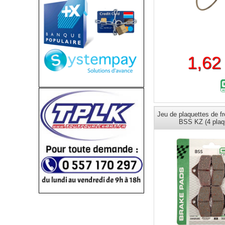
1,62
Jeu de plaquettes de f
BSS KZ (4 plaq