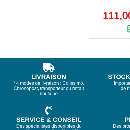
111,0
LIVRAISON
STOCK 
* 4 modes de livraison : Colissimo,
Importa
Chronopost, transporteur ou retrait
de 
boutique
SERVICE & CONSEIL
P
Des spécialistes disponibles du
Des prom