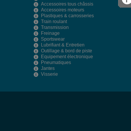
Accessoires tous châssis
Accessoires moteurs
Plastiques & carrosseries
Train roulant
Transmission
Freinage
Sportswear
Lubrifiant & Entretien
Outillage & bord de piste
Equipement électronique
Pneumatiques
Jantes
Visserie