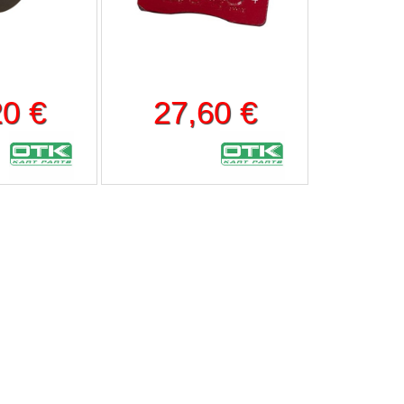
20 €
27,60 €