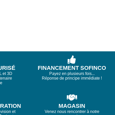
URISÉ
FINANCEMENT SOFINCO
L et 3D
Payez en plusieurs fois...
tenaire
Réponse de principe immédiate !
re
ARATION
MAGASIN
vision et
Venez nous rencontrer à notre