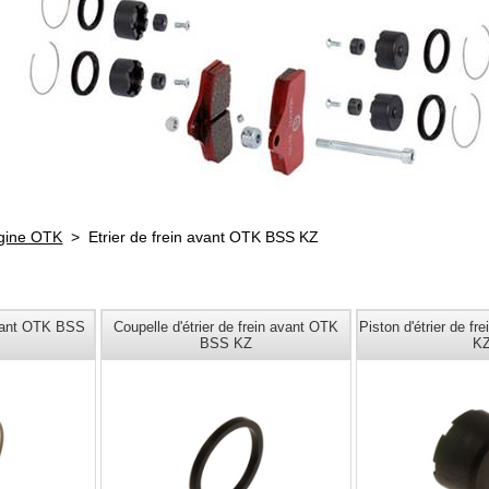
igine OTK
>
Etrier de frein avant OTK BSS KZ
 avant OTK BSS
Coupelle d'étrier de frein avant OTK
Piston d'étrier de f
BSS KZ
K