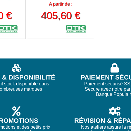
A partir de :
0 €
405,60 €
& DISPONIBILITÉ
PAIEMENT SÉC
nt stock disponible dans
Paiement sécurisé SS
nombreuses marques
Secure avec notre par
Banque Populai
ROMOTIONS
RÉVISION & RÉP
otions et des petits prix
Nos ateliers assure la ré