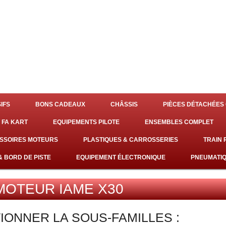
IFS
BONS CADEAUX
CHÂSSIS
PIÈCES DÉTACHÉES 
 FA KART
EQUIPEMENTS PILOTE
ENSEMBLES COMPLET
SSOIRES MOTEURS
PLASTIQUES & CARROSSERIES
TRAIN
& BORD DE PISTE
EQUIPEMENT ÉLECTRONIQUE
PNEUMATI
MOTEUR IAME X30
IONNER LA SOUS-FAMILLES :