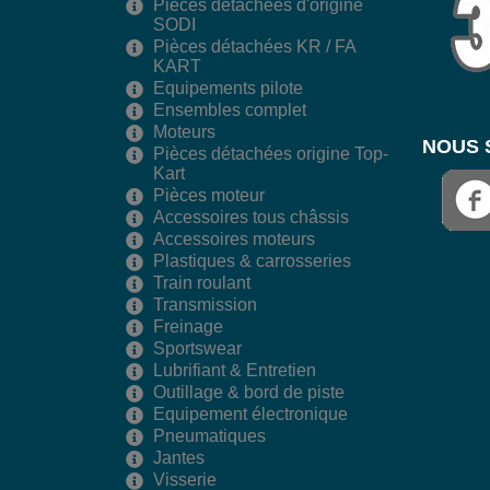
Pièces détachées d'origine
SODI
Pièces détachées KR / FA
KART
Equipements pilote
Ensembles complet
Moteurs
NOUS 
Pièces détachées origine Top-
Kart
Pièces moteur
Accessoires tous châssis
Accessoires moteurs
Plastiques & carrosseries
Train roulant
Transmission
Freinage
Sportswear
Lubrifiant & Entretien
Outillage & bord de piste
Equipement électronique
Pneumatiques
Jantes
Visserie