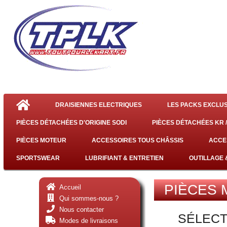
DRAISIENNES ELECTRIQUES
LES PACKS EXCLUS
PIÈCES DÉTACHÉES D'ORIGINE SODI
PIÈCES DÉTACHÉES KR /
PIÈCES MOTEUR
ACCESSOIRES TOUS CHÂSSIS
ACCE
SPORTSWEAR
LUBRIFIANT & ENTRETIEN
OUTILLAGE 
PIÈCES 
Accueil
Qui sommes-nous ?
Nous contacter
SÉLECT
Modes de livraisons