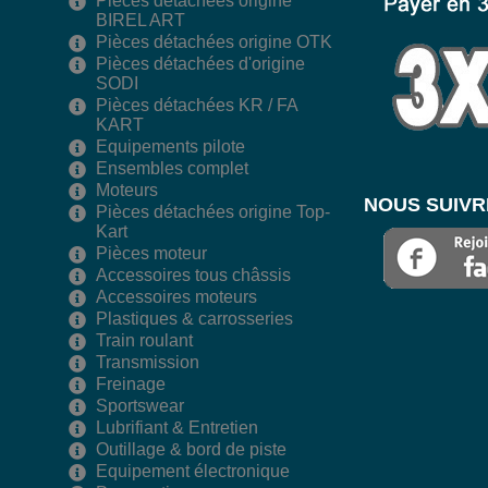
Pièces détachées origine
BIREL ART
Pièces détachées origine OTK
Pièces détachées d'origine
SODI
Pièces détachées KR / FA
KART
Equipements pilote
Ensembles complet
Moteurs
NOUS SUIVR
Pièces détachées origine Top-
Kart
Pièces moteur
Accessoires tous châssis
Accessoires moteurs
Plastiques & carrosseries
Train roulant
Transmission
Freinage
Sportswear
Lubrifiant & Entretien
Outillage & bord de piste
Equipement électronique