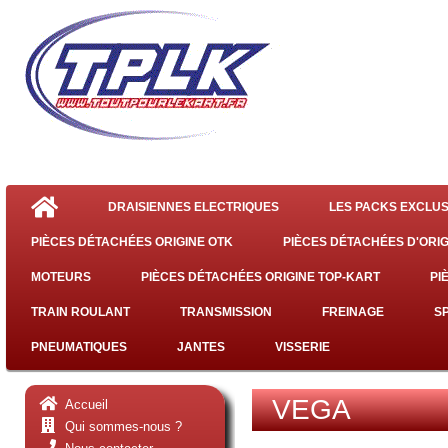
DRAISIENNES ELECTRIQUES
LES PACKS EXCLUS
PIÈCES DÉTACHÉES ORIGINE OTK
PIÈCES DÉTACHÉES D'ORIG
MOTEURS
PIÈCES DÉTACHÉES ORIGINE TOP-KART
PI
TRAIN ROULANT
TRANSMISSION
FREINAGE
S
PNEUMATIQUES
JANTES
VISSERIE
VEGA
Accueil
Qui sommes-nous ?