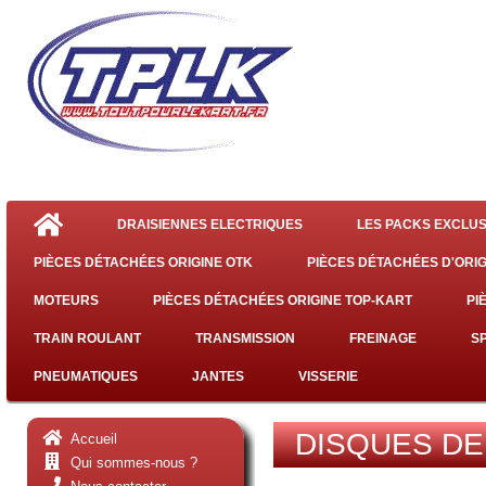
DRAISIENNES ELECTRIQUES
LES PACKS EXCLUS
PIÈCES DÉTACHÉES ORIGINE OTK
PIÈCES DÉTACHÉES D'ORIG
MOTEURS
PIÈCES DÉTACHÉES ORIGINE TOP-KART
PI
TRAIN ROULANT
TRANSMISSION
FREINAGE
S
PNEUMATIQUES
JANTES
VISSERIE
DISQUES DE
Accueil
Qui sommes-nous ?