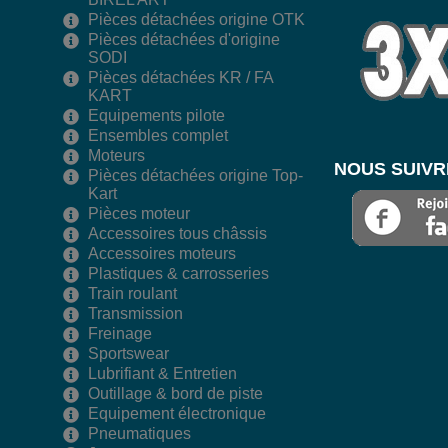
Pièces détachées origine OTK
Pièces détachées d'origine
SODI
Pièces détachées KR / FA
KART
Equipements pilote
Ensembles complet
Moteurs
NOUS SUIVR
Pièces détachées origine Top-
Kart
Pièces moteur
Accessoires tous châssis
Accessoires moteurs
Plastiques & carrosseries
Train roulant
Transmission
Freinage
Sportswear
Lubrifiant & Entretien
Outillage & bord de piste
Equipement électronique
Pneumatiques